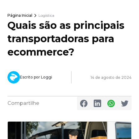
Página Inicial
Logística
Quais são as principais
transportadoras para
ecommerce?
Escrito por Loggi
14 de agosto de 2024
Compartilhe