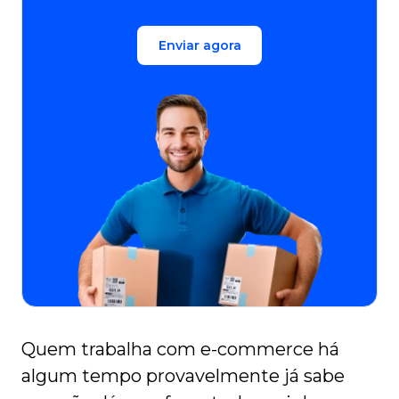
Enviar agora
Quem trabalha com e-commerce há
algum tempo provavelmente já sabe