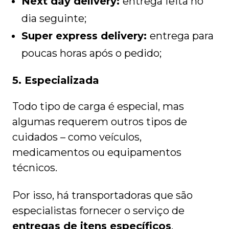
Next day delivery:
entrega feita no
dia seguinte;
Super express delivery:
entrega para
poucas horas após o pedido;
5. Especializada
Todo tipo de carga é especial, mas
algumas requerem outros tipos de
cuidados – como veículos,
medicamentos ou equipamentos
técnicos.
Por isso, há transportadoras que são
especialistas fornecer o serviço de
entregas de itens específicos
.