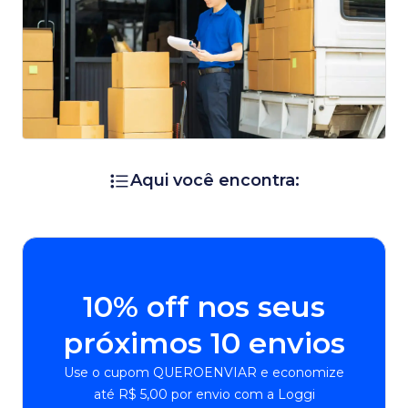
Aqui você encontra:
10% off nos seus
próximos 10 envios
Use o cupom QUEROENVIAR e economize
até R$ 5,00 por envio com a Loggi