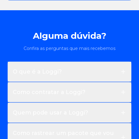
Alguma dúvida?
Confira as perguntas que mais recebemos
O que é a Loggi?
Como contratar a Loggi?
Quem pode usar a Loggi?
Como rastrear um pacote que vou