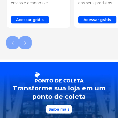
envios e economize
dos seus produtos
Acessar grátis
Acessar grátis
Previous slide
Next slide
PONTO DE COLETA
Transforme sua loja em um
ponto de coleta
Saiba mais