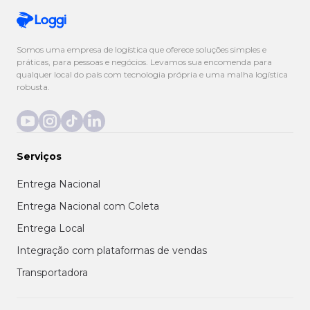
Somos uma empresa de logística que oferece soluções simples e
práticas, para pessoas e negócios. Levamos sua encomenda para
qualquer local do país com tecnologia própria e uma malha logística
robusta.
Serviços
Entrega Nacional
Entrega Nacional com Coleta
Entrega Local
Integração com plataformas de vendas
Transportadora