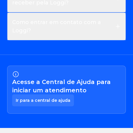
receber pela Loggi?
Como entrar em contato com a
Loggi?
Acesse a Central de Ajuda para
iniciar um atendimento
Ir para a central de ajuda