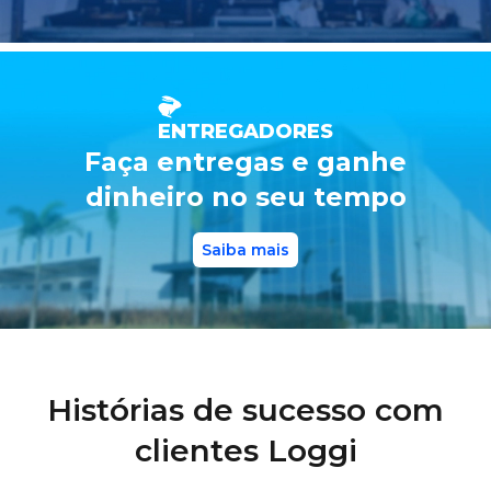
ENTREGADORES
Faça entregas e ganhe
dinheiro no seu tempo
Saiba mais
Histórias de sucesso com
clientes Loggi