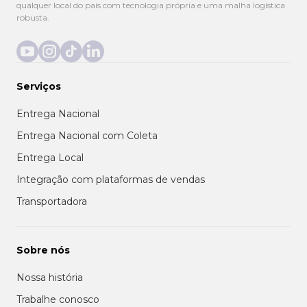
qualquer local do país com tecnologia própria e uma malha logística
robusta.
Serviços
Entrega Nacional
Entrega Nacional com Coleta
Entrega Local
Integração com plataformas de vendas
Transportadora
Sobre nós
Nossa história
Trabalhe conosco