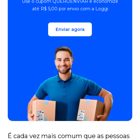
Use o cupom QUEROENVIAR e economize
até R$ 5,00 por envio com a Loggi
Enviar agora
É cada vez mais comum que as pessoas