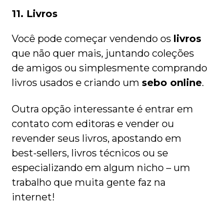
11. Livros
Você pode começar vendendo os
livros
que não quer mais, juntando coleções
de amigos ou simplesmente comprando
livros usados e criando um
sebo online
.
Outra opção interessante é entrar em
contato com editoras e vender ou
revender seus livros, apostando em
best-sellers, livros técnicos ou se
especializando em algum nicho – um
trabalho que muita gente faz na
internet!