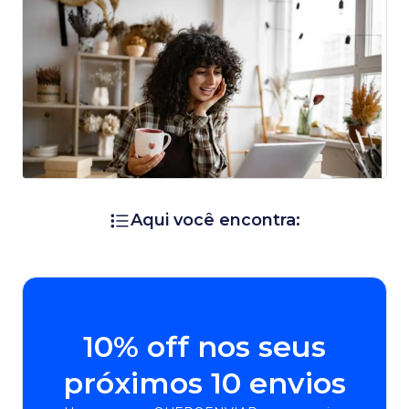
Aqui você encontra:
10% off nos seus
próximos 10 envios