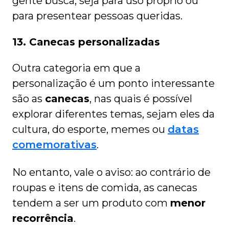
gente busca, seja para uso próprio ou
para presentear pessoas queridas.
13. Canecas personalizadas
Outra categoria em que a
personalização é um ponto interessante
são as
canecas
, nas quais é possível
explorar diferentes temas, sejam eles da
cultura, do esporte, memes ou
datas
comemorativas
.
No entanto, vale o aviso: ao contrário de
roupas e itens de comida, as canecas
tendem a ser um produto com
menor
recorrência
.