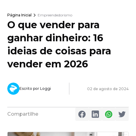
Página Inicial
Empreendedorismo
O que vender para
ganhar dinheiro: 16
ideias de coisas para
vender em 2026
Escrito por Loggi
02 de agosto de 2024
Compartilhe