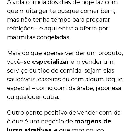
A vida corrida dos dias de hoje faz com
que muita gente busque comer bem,
mas não tenha tempo para preparar
refeições – e aqui entra a oferta por
marmitas congeladas.
Mais do que apenas vender um produto,
você–
se especializar
em vender um
serviço ou tipo de comida, sejam elas
saudáveis, caseiras ou com algum toque
especial – como comida árabe, japonesa
ou qualquer outra.
Outro ponto positivo de vender comida
é que é um negócio de
margens de
lucro atrativas
, e que com pouco