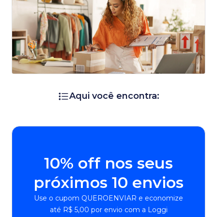
Aqui você encontra:
10% off nos seus
próximos 10 envios
Use o cupom QUEROENVIAR e economize
até R$ 5,00 por envio com a Loggi