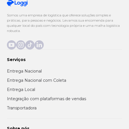
Somos uma empresa de logística que oferece soluções simples e
práticas, para pessoas e negócios. Levamos sua encomenda para
qualquer local do país com tecnologia própria e uma malha logística
robusta.
Serviços
Entrega Nacional
Entrega Nacional com Coleta
Entrega Local
Integração com plataformas de vendas
Transportadora
Sobre nós