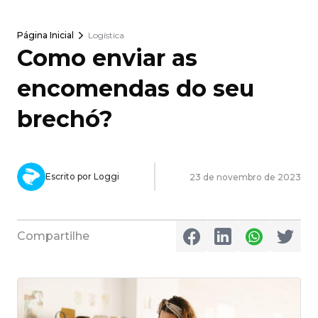
Página Inicial
Logística
Como enviar as
encomendas do seu
brechó?
Escrito por Loggi
23 de novembro de 2023
Compartilhe