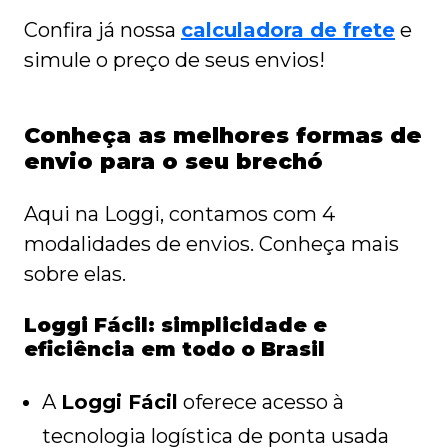
Confira já nossa
calculadora de frete
e
simule o preço de seus envios!
Conheça as melhores formas de
envio para o seu brechó
Aqui na Loggi, contamos com 4
modalidades de envios. Conheça mais
sobre elas.
Loggi Fácil: simplicidade e
eficiência em todo o Brasil
A
Loggi Fácil
oferece acesso à
tecnologia logística de ponta usada