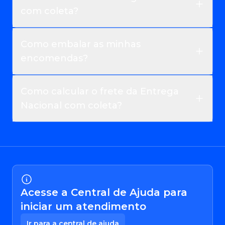
com coleta?
Como embalar as minhas
encomendas?
Como calcular o frete da Entrega
Nacional com coleta?
Acesse a Central de Ajuda para
iniciar um atendimento
Ir para a central de ajuda