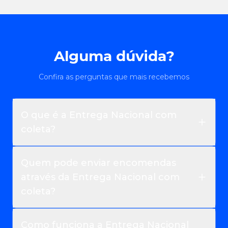
Alguma dúvida?
Confira as perguntas que mais recebemos
O que é a Entrega Nacional com
coleta?
Quem pode enviar encomendas
através da Entrega Nacional com
coleta?
Como funciona a Entrega Nacional