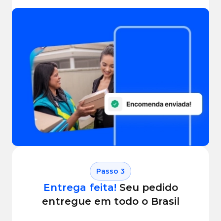
Agendar coleta
Passo
3
Entrega feita!
Seu pedido
entregue em todo o Brasil