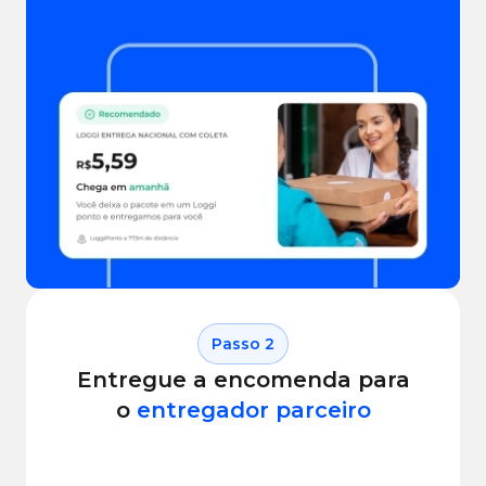
Começar com desconto
Passo
2
Entregue a encomenda para
o
entregador parceiro