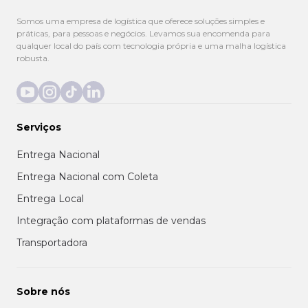
Somos uma empresa de logística que oferece soluções simples e
práticas, para pessoas e negócios. Levamos sua encomenda para
qualquer local do país com tecnologia própria e uma malha logística
robusta.
Serviços
Entrega Nacional
Entrega Nacional com Coleta
Entrega Local
Integração com plataformas de vendas
Transportadora
Sobre nós