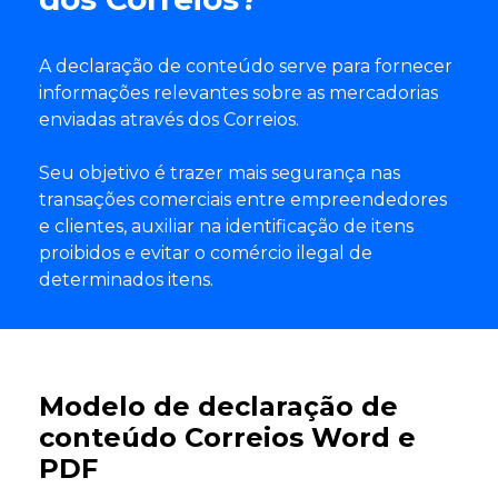
A declaração de conteúdo serve para fornecer
informações relevantes sobre as mercadorias
enviadas através dos Correios.
Seu objetivo é trazer mais segurança nas
transações comerciais entre empreendedores
e clientes, auxiliar na identificação de itens
proibidos e evitar o comércio ilegal de
determinados itens.
Modelo de declaração de
conteúdo Correios Word e
PDF