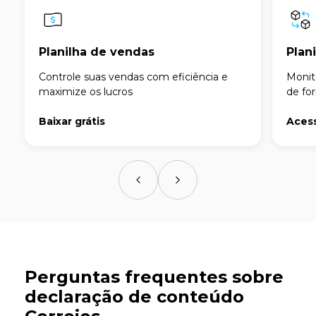
Planilha de vendas
Plan
Controle suas vendas com eficiência e
Monit
maximize os lucros
de fo
Baixar grátis
Aces
Perguntas frequentes sobre
declaração de conteúdo