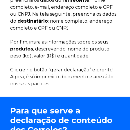
preencha os dados do
remetente
: nome
completo, e-mail, endereço completo e CPF
ou CNPJ. Na tela seguinte, preencha os dados
do
destinatário
: nome completo, endereço
completo e CPF ou CNPJ.
Por fim, insira as informações sobre os seus
produtos
, descrevendo: nome do produto,
peso (kg), valor (R$) e quantidade.
Clique no botão “gerar declaração” e pronto!
Agora, é só imprimir o documento e anexá-lo
nos seus pacotes.
Para que serve a
declaração de conteúdo
dos Correios?