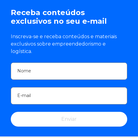
rasuras durante o transporte.
Receba conteúdos
exclusivos no seu e-mail
Inscreva-se e receba conteúdos e materiais
exclusivos sobre empreendedorismo e
logística.
Nome
E-mail
Enviar