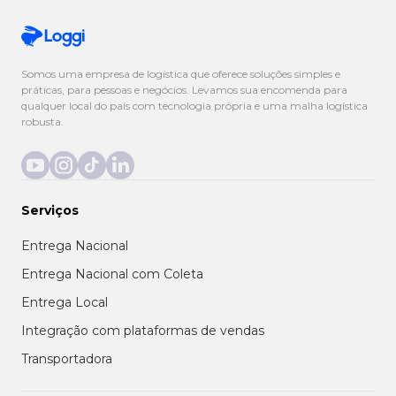
Somos uma empresa de logística que oferece soluções simples e
práticas, para pessoas e negócios. Levamos sua encomenda para
qualquer local do país com tecnologia própria e uma malha logística
robusta.
Serviços
Entrega Nacional
Entrega Nacional com Coleta
Entrega Local
Integração com plataformas de vendas
Transportadora