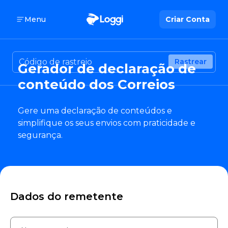
Menu
Criar Conta
Rastrear
Gerador de declaração de
conteúdo dos Correios
Gere uma declaração de conteúdos e
simplifique os seus envios com praticidade e
segurança.
Dados do remetente