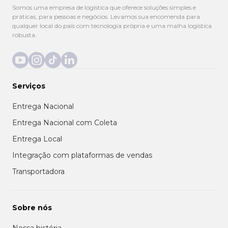
Somos uma empresa de logística que oferece soluções simples e
práticas, para pessoas e negócios. Levamos sua encomenda para
qualquer local do país com tecnologia própria e uma malha logística
robusta.
Serviços
Entrega Nacional
Entrega Nacional com Coleta
Entrega Local
Integração com plataformas de vendas
Transportadora
Sobre nós