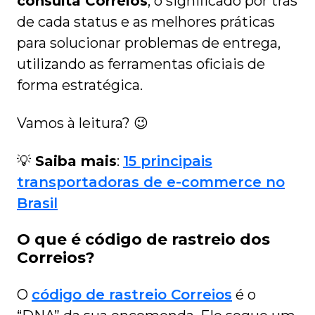
consulta Correios
, o significado por trás
de cada status e as melhores práticas
para solucionar problemas de entrega,
utilizando as ferramentas oficiais de
forma estratégica.
Vamos à leitura? 😉
💡
Saiba mais
:
15 principais
transportadoras de e-commerce no
Brasil
O que é código de rastreio dos
Correios?
O
código de rastreio Correios
é o