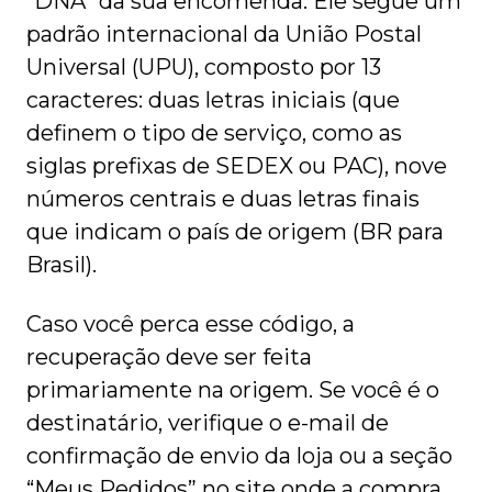
“DNA” da sua encomenda. Ele segue um
padrão internacional da União Postal
Universal (UPU), composto por 13
caracteres: duas letras iniciais (que
definem o tipo de serviço, como as
siglas prefixas de SEDEX ou PAC), nove
números centrais e duas letras finais
que indicam o país de origem (BR para
Brasil).
Caso você perca esse código, a
recuperação deve ser feita
primariamente na origem. Se você é o
destinatário, verifique o e-mail de
confirmação de envio da loja ou a seção
“Meus Pedidos” no site onde a compra