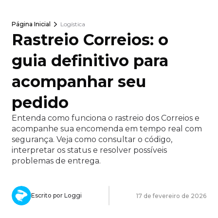
Página Inicial
Logística
Rastreio Correios: o
guia definitivo para
acompanhar seu
pedido
Entenda como funciona o rastreio dos Correios e
acompanhe sua encomenda em tempo real com
segurança. Veja como consultar o código,
interpretar os status e resolver possíveis
problemas de entrega.
Escrito por Loggi
17 de fevereiro de 2026