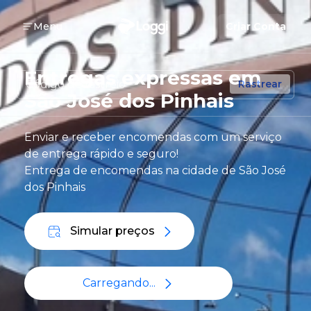
Menu
Criar Conta
Entregas expressas em
Rastrear
São José dos Pinhais
Enviar e receber encomendas com um serviço
de entrega rápido e seguro!
Entrega de encomendas na cidade de São José
dos Pinhais
Simular preços
Carregando...