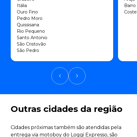
Itália
Barro
Ouro Fino
Costei
Pedro Moro
Quissisana
Rio Pequeno
Santo Antonio
São Cristovão
São Pedro
Outras cidades da região
Cidades próximas também são atendidas pela
entrega via motoboy do Loggi Expresso, são