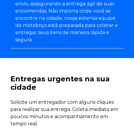
envio, assegurando a entrega ágil de suas
encomendas. Não importa onde você se
encontre na cidade, nossa extensa equipe
de motoboys está preparada para coletar e
entregar seus itens de maneira rápida e
segura.
Entregas urgentes na sua
cidade
Solicite um entregador com alguns cliques
para realizar sua entrega. Coleta imediata em
poucos minutos e acompanhamento em
tempo real.