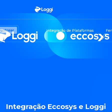
Rastrear
Integração de Plataformas
Fer
Integração Eccosys e Loggi