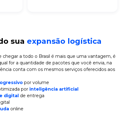
ndo sua
expansão logística
 chegar a todo o Brasil é mais que uma vantagem, é
qual for a quantidade de pacotes que você envia, na
iência conta com os mesmos serviços oferecidos aos
ogressivo
por volume
otimizada por
inteligência artificial
 digital
de entrega
gital
juda
online