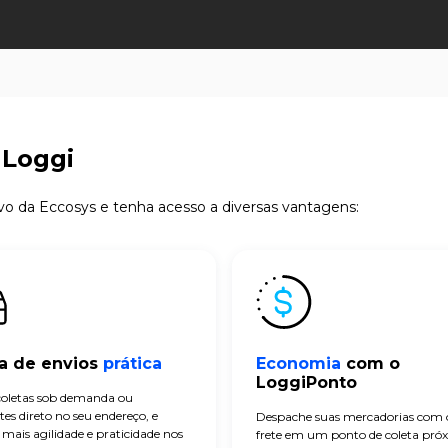
 Loggi
ivo da Eccosys e tenha acesso a diversas vantagens:
a de envios
prática
Economia
com o
LoggiPonto
 coletas sob demanda ou
tes direto no seu endereço, e
Despache suas mercadorias com
mais agilidade e praticidade nos
frete em um ponto de coleta pró