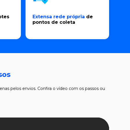
otes
Extensa rede própria
de
pontos de coleta
sos
enas pelos envios. Confira o vídeo com os passos ou