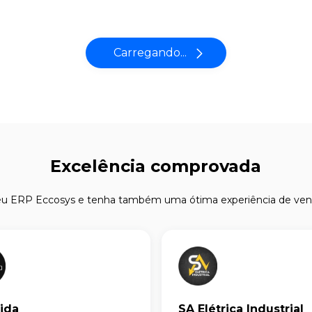
Carregando...
Excelência comprovada
seu ERP Eccosys e tenha também uma ótima experiência de vend
ida
SA Elétrica Industrial