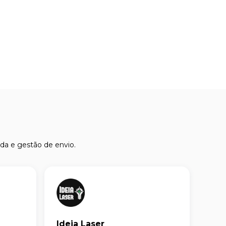
a e gestão de envio.
Ideia Laser