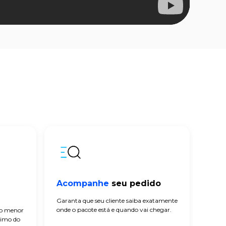
Acompanhe
seu pedido
Garanta que seu cliente saiba exatamente
onde o pacote está e quando vai chegar.
 o menor
ximo do