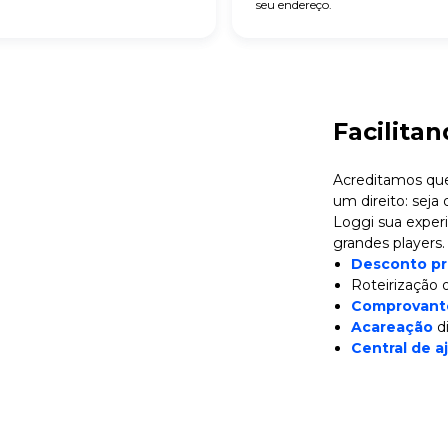
seu endereço.
Facilita
Acreditamos que
um direito:
seja 
Loggi sua exper
grandes players.
Desconto pr
Roteirização 
Comprovante
Acareação
di
Central de a