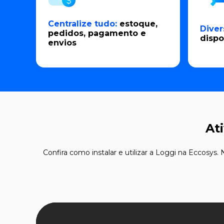
Centralize tudo:
estoque,
Diver
pedidos, pagamento e
dispo
envios
At
Confira como instalar e utilizar a Loggi na Eccosys.