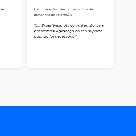
 de
Loja online de artesanato e artigos de
armarinho de Pelotas/RS
"(...) Experiência ótima. Até então, sem
problemas! Agradeço ao seu suporte
quando foi necessário."