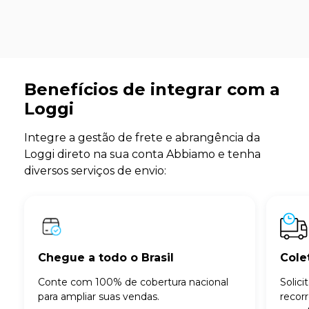
Benefícios de integrar com a
Loggi
Integre a gestão de frete e abrangência da
Loggi direto na sua conta Abbiamo e tenha
diversos serviços de envio:
Chegue a todo o Brasil
Cole
Conte com 100% de cobertura nacional
Solic
para ampliar suas vendas.
recor