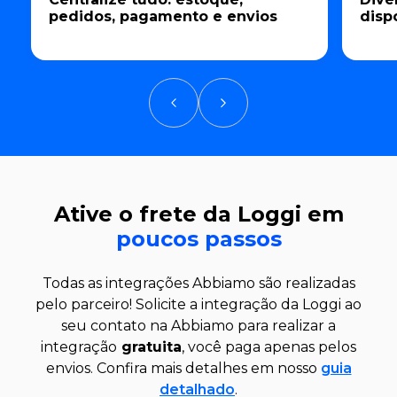
pedidos, pagamento e envios
disp
Ative o frete da Loggi em
poucos passos
Todas as integrações Abbiamo são realizadas
pelo parceiro! Solicite a integração da Loggi ao
seu contato na Abbiamo para realizar a
integração
gratuita
, você paga apenas pelos
envios. Confira mais detalhes em nosso
guia
detalhado
.