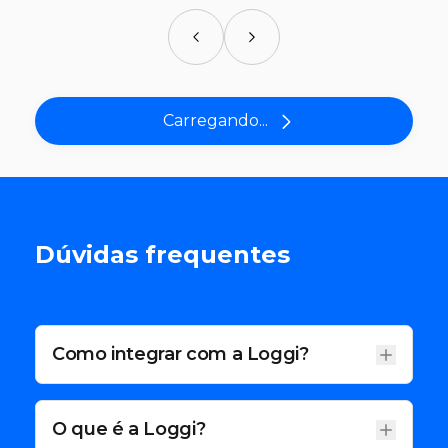
Carregando...
Dúvidas frequentes
Como integrar com a Loggi?
O que é a Loggi?