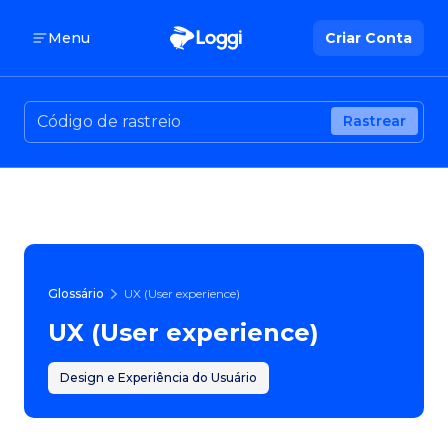
Menu
Criar Conta
Rastrear
Glossário
UX (User experience)
UX (User experience)
Design e Experiência do Usuário