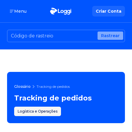
Menu
Criar Conta
Rastrear
Glossário
Tracking de pedidos
Tracking de pedidos
Logística e Operações