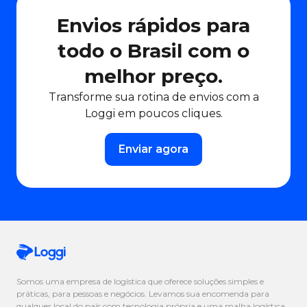
Envios rápidos para
todo o Brasil com o
melhor preço.
Transforme sua rotina de envios com a
Loggi em poucos cliques.
Enviar agora
Somos uma empresa de logística que oferece soluções simples e
práticas, para pessoas e negócios. Levamos sua encomenda para
qualquer local do país com tecnologia própria e uma malha logística