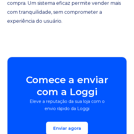
compra. Um sistema eficaz permite vender mais
com tranquilidade, sem comprometer a
experiência do usuário.
Comece a enviar
com a Loggi
Eleve a reputação da sua loja com o
envio rápido da Loggi
Enviar agora