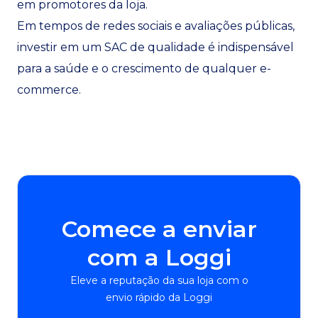
em promotores da loja.
Em tempos de redes sociais e avaliações públicas,
investir em um SAC de qualidade é indispensável
para a saúde e o crescimento de qualquer e-
commerce.
Comece a enviar
com a Loggi
Eleve a reputação da sua loja com o
envio rápido da Loggi