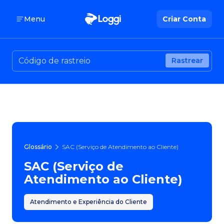
Menu
Criar Conta
Rastrear
Glossário
SAC (Serviço de Atendimento ao Cliente)
SAC (Serviço de
Atendimento ao Cliente)
Atendimento e Experiência do Cliente