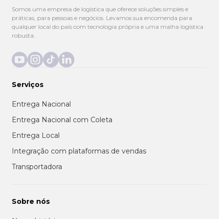
Somos uma empresa de logística que oferece soluções simples e
práticas, para pessoas e negócios. Levamos sua encomenda para
qualquer local do país com tecnologia própria e uma malha logística
robusta.
Serviços
Entrega Nacional
Entrega Nacional com Coleta
Entrega Local
Integração com plataformas de vendas
Transportadora
Sobre nós