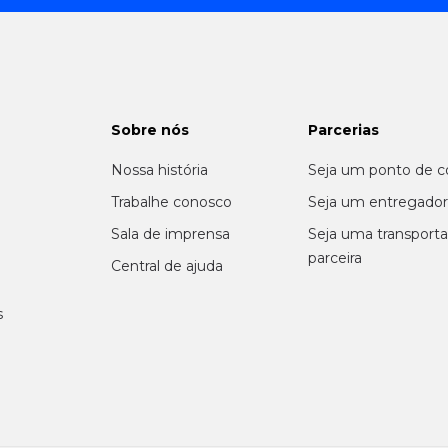
Sobre nós
Parcerias
Nossa história
Seja um ponto de c
m
Trabalhe conosco
Seja um entregado
Sala de imprensa
Seja uma transport
parceira
Central de ajuda
s