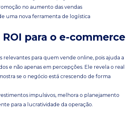
promoção no aumento das vendas
 de uma nova ferramenta de logística
o ROI para o e-commerce
s relevantes para quem vende online, pois ajuda a
os e não apenas em percepções. Ele revela o real
 mostra se o negócio está crescendo de forma
nvestimentos impulsivos, melhora o planejamento
ente para a lucratividade da operação.