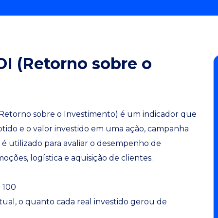
OI (Retorno sobre o
Retorno sobre o Investimento) é um indicador que
btido e o valor investido em uma ação, campanha
 é utilizado para avaliar o desempenho de
ções, logística e aquisição de clientes.
× 100
ual, o quanto cada real investido gerou de