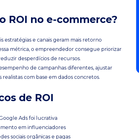
 o ROI no e-commerce?
is estratégias e canais geram mais retorno
 essa métrica, o empreendedor consegue priorizar
reduzir desperdícios de recursos.
sempenho de campanhas diferentes, ajustar
s realistas com base em dados concretos.
cos de ROI
oogle Ads foi lucrativa
timento em influenciadores
es sociais orgânicas e pagas