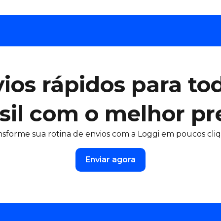
ios rápidos para to
sil com o melhor pr
nsforme sua rotina de envios com a Loggi em poucos cliq
Enviar agora