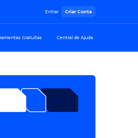
Entrar
Criar Conta
ramentas Gratuitas
Central de Ajuda