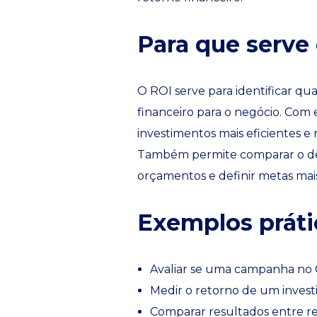
Para que serve
O ROI serve para identificar qua
financeiro para o negócio. Com
investimentos mais eficientes e 
Também permite comparar o de
orçamentos e definir metas mai
Exemplos práti
Avaliar se uma campanha no G
Medir o retorno de um inves
Comparar resultados entre red