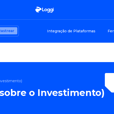
Rastrear
Integração de Plataformas
Fer
nvestimento)
 sobre o Investimento)