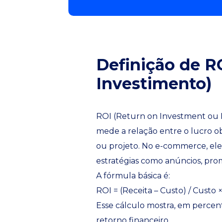
Definição de R
Investimento)
ROI (Return on Investment ou 
mede a relação entre o lucro o
ou projeto. No e-commerce, ele
estratégias como anúncios, promo
A fórmula básica é:
ROI = (Receita – Custo) / Custo 
Esse cálculo mostra, em percent
retorno financeiro.