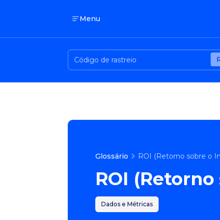
Menu
Glossário
ROI (Retorno sobre o I
ROI (Retorno
Dados e Métricas