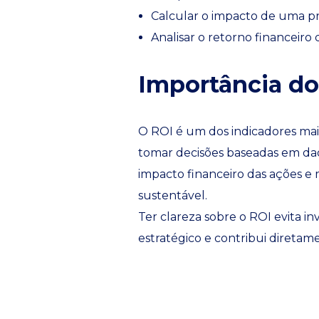
Calcular o impacto de uma 
Analisar o retorno financeiro
Importância d
O ROI é um dos indicadores mai
tomar decisões baseadas em dad
impacto financeiro das ações e
sustentável.
Ter clareza sobre o ROI evita i
estratégico e contribui diretam