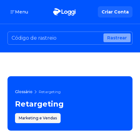
Menu
Criar Conta
Rastrear
Glossário
Retargeting
Retargeting
Marketing e Vendas