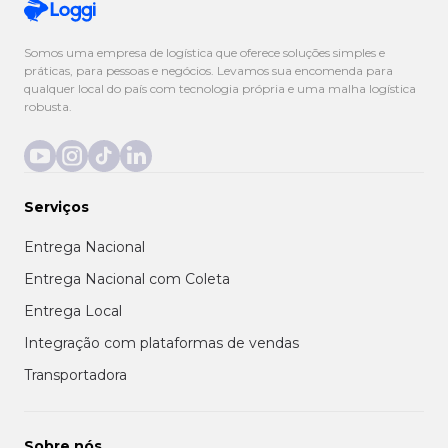
Somos uma empresa de logística que oferece soluções simples e
práticas, para pessoas e negócios. Levamos sua encomenda para
qualquer local do país com tecnologia própria e uma malha logística
robusta.
Serviços
Entrega Nacional
Entrega Nacional com Coleta
Entrega Local
Integração com plataformas de vendas
Transportadora
Sobre nós