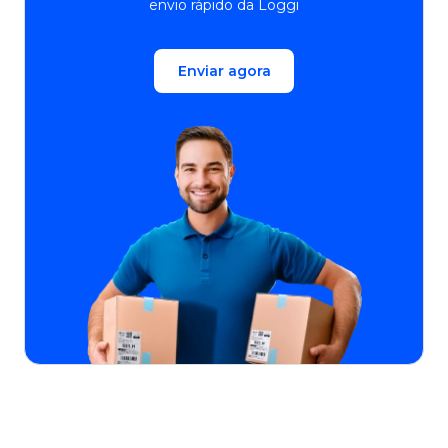
envio rápido da Loggi
Enviar agora