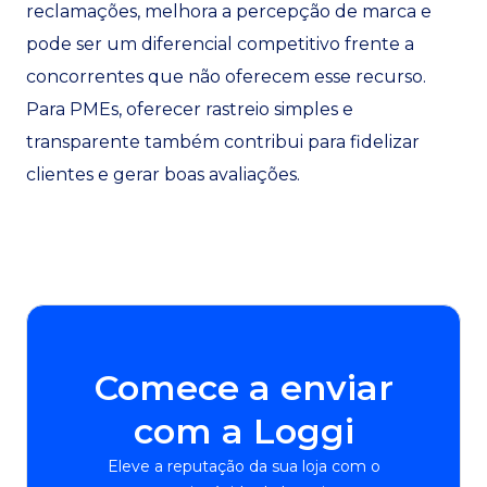
reclamações, melhora a percepção de marca e
pode ser um diferencial competitivo frente a
concorrentes que não oferecem esse recurso.
Para PMEs, oferecer rastreio simples e
transparente também contribui para fidelizar
clientes e gerar boas avaliações.
Comece a enviar
com a Loggi
Eleve a reputação da sua loja com o