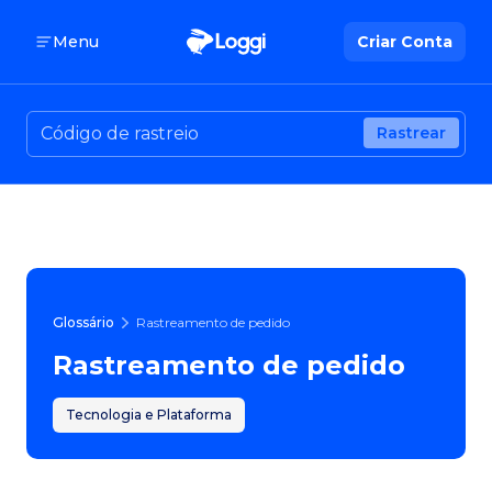
Menu
Criar Conta
Rastrear
Glossário
Rastreamento de pedido
Rastreamento de pedido
Tecnologia e Plataforma