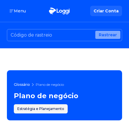
Menu
Criar Conta
Rastrear
Glossário
Plano de negócio
Plano de negócio
Estratégia e Planejamento