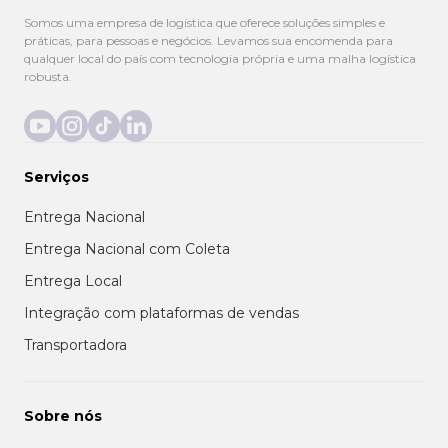
Somos uma empresa de logística que oferece soluções simples e
práticas, para pessoas e negócios. Levamos sua encomenda para
qualquer local do país com tecnologia própria e uma malha logística
robusta.
Serviços
Entrega Nacional
Entrega Nacional com Coleta
Entrega Local
Integração com plataformas de vendas
Transportadora
Sobre nós