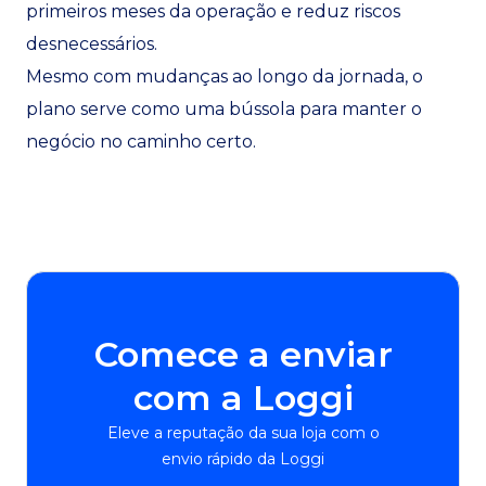
primeiros meses da operação e reduz riscos
desnecessários.
Mesmo com mudanças ao longo da jornada, o
plano serve como uma bússola para manter o
negócio no caminho certo.
Comece a enviar
com a Loggi
Eleve a reputação da sua loja com o
envio rápido da Loggi