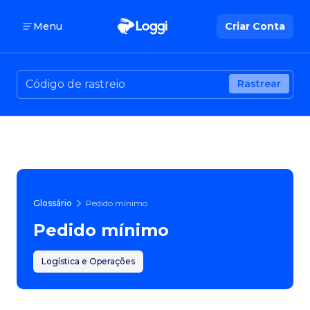
Menu
Criar Conta
Rastrear
Glossário
Pedido mínimo
Pedido mínimo
Logística e Operações