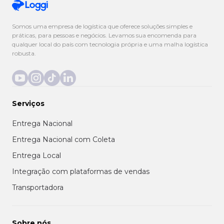
Somos uma empresa de logística que oferece soluções simples e
práticas, para pessoas e negócios. Levamos sua encomenda para
qualquer local do país com tecnologia própria e uma malha logística
robusta.
Serviços
Entrega Nacional
Entrega Nacional com Coleta
Entrega Local
Integração com plataformas de vendas
Transportadora
Sobre nós