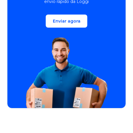
envio rápido da Loggi
Enviar agora