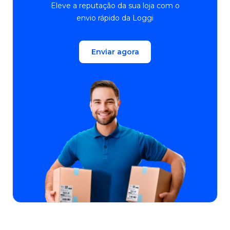
Eleve a reputação da sua loja com o
envio rápido da Loggi
Enviar agora