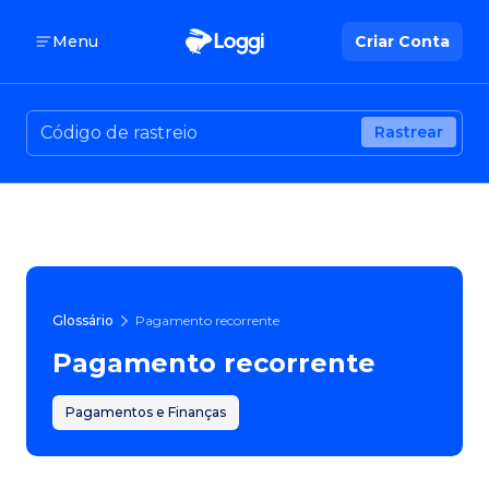
Menu
Criar Conta
Rastrear
Glossário
Pagamento recorrente
Pagamento recorrente
Pagamentos e Finanças