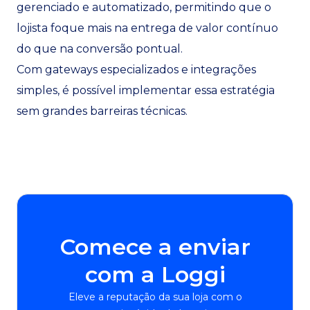
gerenciado e automatizado, permitindo que o
lojista foque mais na entrega de valor contínuo
do que na conversão pontual.
Com gateways especializados e integrações
simples, é possível implementar essa estratégia
sem grandes barreiras técnicas.
Comece a enviar
com a Loggi
Eleve a reputação da sua loja com o