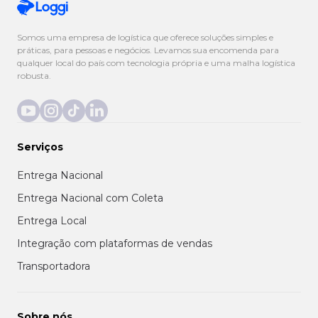
Somos uma empresa de logística que oferece soluções simples e
práticas, para pessoas e negócios. Levamos sua encomenda para
qualquer local do país com tecnologia própria e uma malha logística
robusta.
Serviços
Entrega Nacional
Entrega Nacional com Coleta
Entrega Local
Integração com plataformas de vendas
Transportadora
Sobre nós