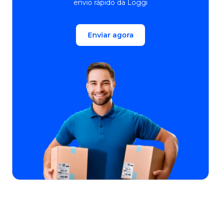
envio rápido da Loggi
Enviar agora