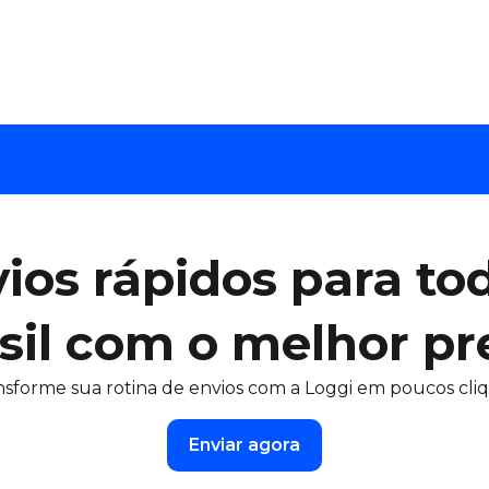
ios rápidos para to
sil com o melhor pr
nsforme sua rotina de envios com a Loggi em poucos cliq
Enviar agora