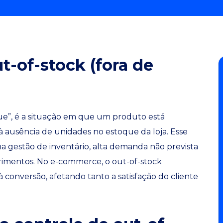
t-of-stock (fora de
que”, é a situação em que um produto está
à ausência de unidades no estoque da loja. Esse
na gestão de inventário, alta demanda não prevista
rimentos. No e-commerce, o out-of-stock
à conversão, afetando tanto a satisfação do cliente