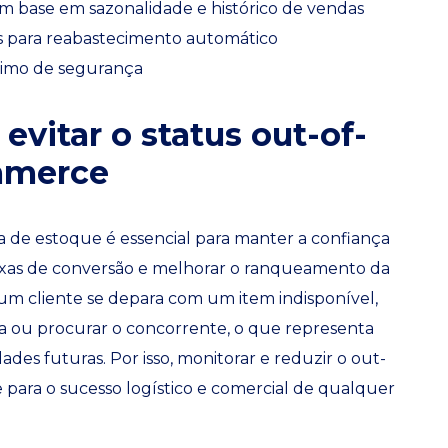
 base em sazonalidade e histórico de vendas
 para reabastecimento automático
imo de segurança
evitar o status out-of-
mmerce
a de estoque é essencial para manter a confiança
taxas de conversão e melhorar o ranqueamento da
m cliente se depara com um item indisponível,
a ou procurar o concorrente, o que representa
des futuras. Por isso, monitorar e reduzir o out-
 para o sucesso logístico e comercial de qualquer