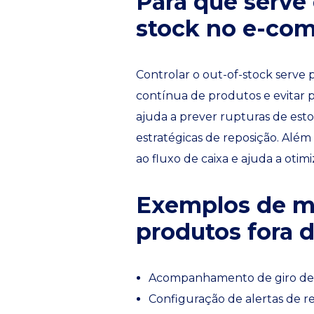
Para que serve 
stock no e-co
Controlar o out-of-stock serve p
contínua de produtos e evitar p
ajuda a prever rupturas de est
estratégicas de reposição. Além 
ao fluxo de caixa e ajuda a oti
Exemplos de me
produtos fora 
Acompanhamento de giro de
Configuração de alertas de r