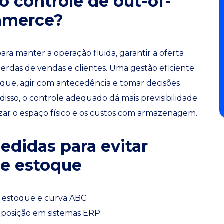
o controle de out-of-
mmerce?
ara manter a operação fluida, garantir a oferta
erdas de vendas e clientes. Uma gestão eficiente
oque, agir com antecedência e tomar decisões
disso, o controle adequado dá mais previsibilidade
mizar o espaço físico e os custos com armazenagem.
didas para evitar
de estoque
 estoque e curva ABC
eposição em sistemas ERP