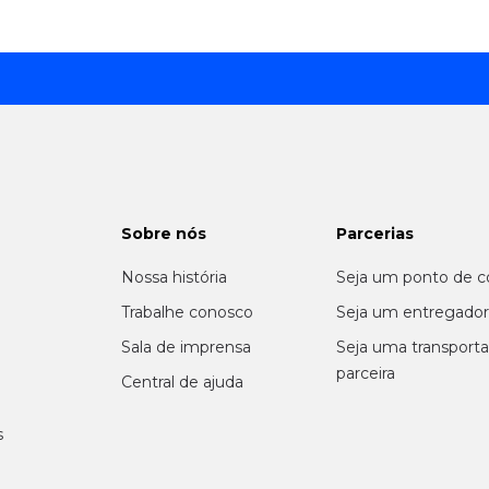
Sobre nós
Parcerias
Nossa história
Seja um ponto de c
m
Trabalhe conosco
Seja um entregado
Sala de imprensa
Seja uma transport
parceira
Central de ajuda
s