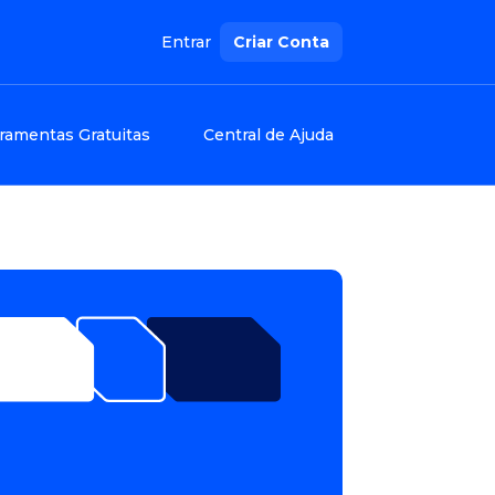
Entrar
Criar Conta
ramentas Gratuitas
Central de Ajuda