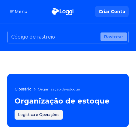
Menu
Criar Conta
Rastrear
Glossário
Organização de estoque
Organização de estoque
Logística e Operações