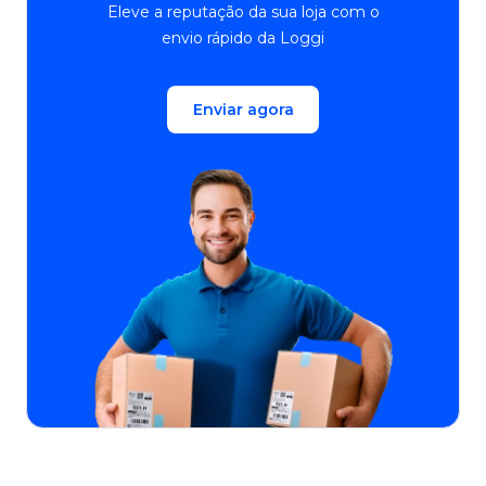
Eleve a reputação da sua loja com o
envio rápido da Loggi
Enviar agora