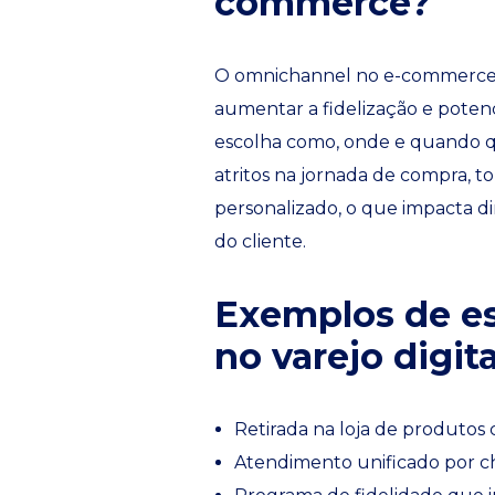
commerce?
O omnichannel no e-commerce s
aumentar a fidelização e potenc
escolha como, onde e quando q
atritos na jornada de compra, 
personalizado, o que impacta di
do cliente.
Exemplos de es
no varejo digita
Retirada na loja de produtos 
Atendimento unificado por cha