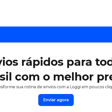
ios rápidos para to
sil com o melhor pr
nsforme sua rotina de envios com a Loggi em poucos cliq
Enviar agora