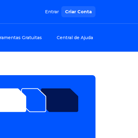
Entrar
Criar Conta
ramentas Gratuitas
Central de Ajuda