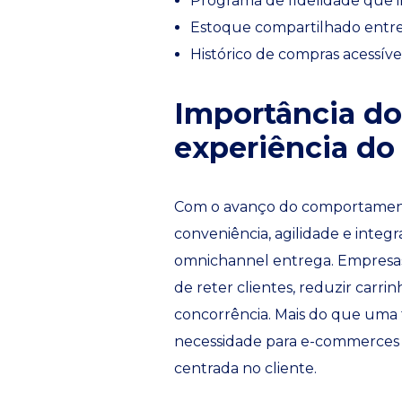
Programa de fidelidade que i
Estoque compartilhado entre c
Histórico de compras acessí
Importância do
experiência do 
Com o avanço do comportament
conveniência, agilidade e integr
omnichannel entrega. Empresa
de reter clientes, reduzir carr
concorrência. Mais do que uma
necessidade para e-commerces 
centrada no cliente.