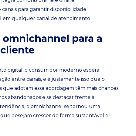
ntegra compras online e offline
anais para garantir disponibilidade
vel em qualquer canal de atendimento
 omnichannel para a
cliente
o digital, o consumidor moderno espera
ação entre canais, e é justamente isso que o
s que adotam essa abordagem têm mais chances
inhos abandonados e se destacar frente à
 tendência, o omnichannel se tornou uma
que desejam crescer de forma sustentável e