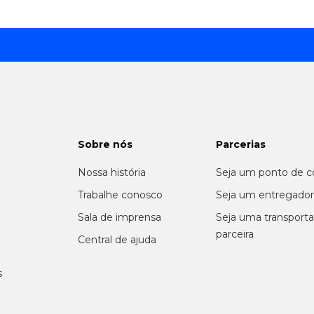
Sobre nós
Parcerias
Nossa história
Seja um ponto de c
m
Trabalhe conosco
Seja um entregado
Sala de imprensa
Seja uma transport
parceira
Central de ajuda
s