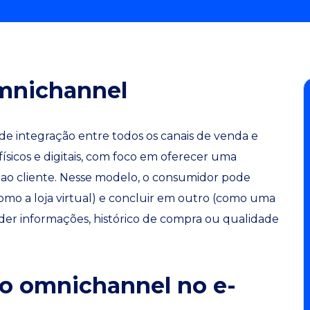
omnichannel
e integração entre todos os canais de venda e
sicos e digitais, com foco em oferecer uma
e ao cliente. Nesse modelo, o consumidor pode
como a loja virtual) e concluir em outro (como uma
erder informações, histórico de compra ou qualidade
 o omnichannel no e-