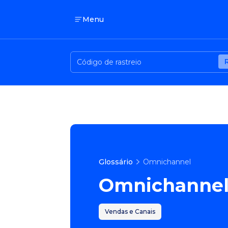
Menu
Glossário
Omnichannel
Omnichanne
Vendas e Canais