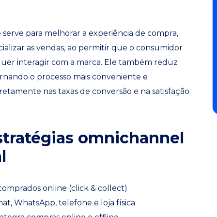
erve para melhorar a experiência de compra,
ializar as vendas, ao permitir que o consumidor
uer interagir com a marca. Ele também reduz
tornando o processo mais conveniente e
retamente nas taxas de conversão e na satisfação
tratégias omnichannel
l
comprados online (click & collect)
t, WhatsApp, telefone e loja física