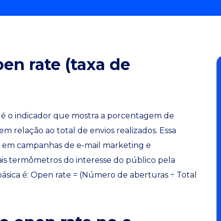
en rate (taxa de
, é o indicador que mostra a porcentagem de
m relação ao total de envios realizados. Essa
e em campanhas de e-mail marketing e
ais termômetros do interesse do público pela
sica é: Open rate = (Número de aberturas ÷ Total