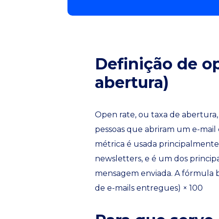
Definição de op
abertura)
Open rate, ou taxa de abertura
pessoas que abriram um e-mail e
métrica é usada principalment
newsletters, e é um dos princip
mensagem enviada. A fórmula bá
de e-mails entregues) × 100