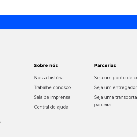
Sobre nós
Parcerias
Nossa história
Seja um ponto de c
m
Trabalhe conosco
Seja um entregado
Sala de imprensa
Seja uma transport
parceira
Central de ajuda
s