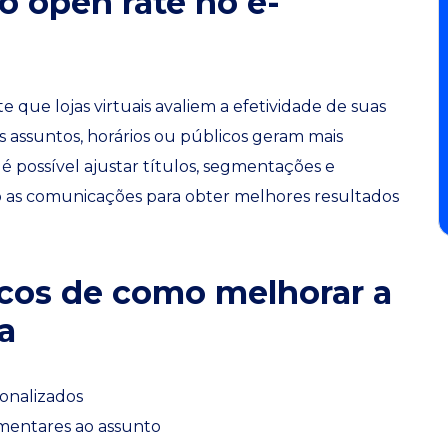
o open rate no e-
que lojas virtuais avaliem a efetividade de suas
 assuntos, horários ou públicos geram mais
 possível ajustar títulos, segmentações e
o as comunicações para obter melhores resultados
cos de como melhorar a
a
sonalizados
mentares ao assunto