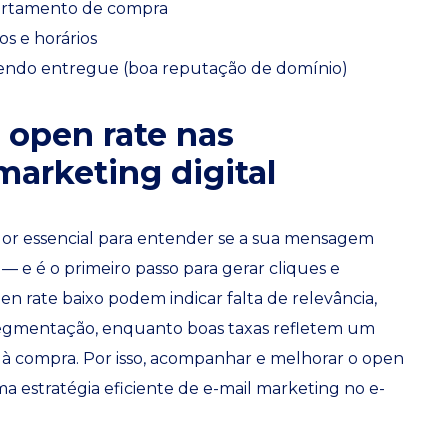
ortamento de compra
os e horários
 sendo entregue (boa reputação de domínio)
 open rate nas
marketing digital
dor essencial para entender se a sua mensagem
— e é o primeiro passo para gerar cliques e
 rate baixo podem indicar falta de relevância,
egmentação, enquanto boas taxas refletem um
 à compra. Por isso, acompanhar e melhorar o open
 estratégia eficiente de e-mail marketing no e-