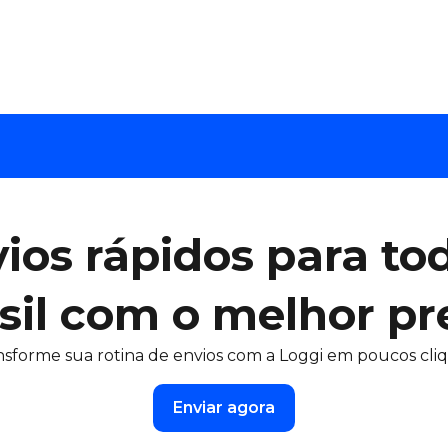
ios rápidos para to
sil com o melhor pr
nsforme sua rotina de envios com a Loggi em poucos cliq
Enviar agora