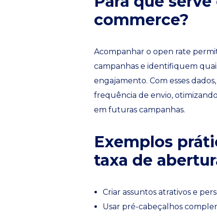
Para que serve 
commerce?
Acompanhar o open rate permite 
campanhas e identifiquem quais
engajamento. Com esses dados, é
frequência de envio, otimizand
em futuras campanhas.
Exemplos práti
taxa de abertur
Criar assuntos atrativos e per
Usar pré-cabeçalhos comple