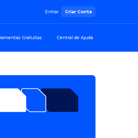
Entrar
Criar Conta
ramentas Gratuitas
Central de Ajuda