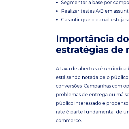
Segmentar a base por comp
Realizar testes A/B em assunt
Garantir que o e-mail esteja
Importância do
estratégias de 
A taxa de abertura é um indica
está sendo notada pelo público 
conversões. Campanhas com open
problemas de entrega ou má s
público interessado e propenso
rate é parte fundamental de uma
commerce.