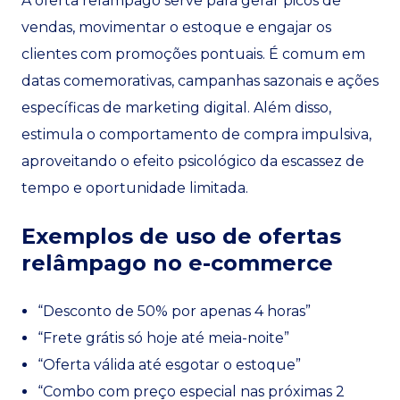
A oferta relâmpago serve para gerar picos de
vendas, movimentar o estoque e engajar os
clientes com promoções pontuais. É comum em
datas comemorativas, campanhas sazonais e ações
específicas de marketing digital. Além disso,
estimula o comportamento de compra impulsiva,
aproveitando o efeito psicológico da escassez de
tempo e oportunidade limitada.
Exemplos de uso de ofertas
relâmpago no e-commerce
“Desconto de 50% por apenas 4 horas”
“Frete grátis só hoje até meia-noite”
“Oferta válida até esgotar o estoque”
“Combo com preço especial nas próximas 2