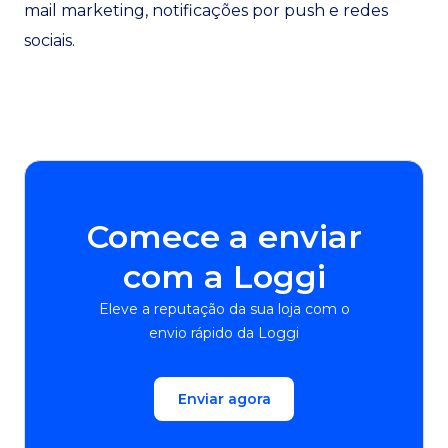
mail marketing, notificações por push e redes
sociais.
Comece a enviar
com a Loggi
Eleve a reputação da sua loja com o
envio rápido da Loggi
Enviar agora