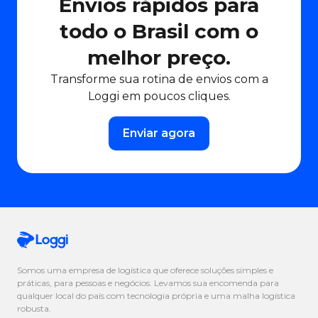
Envios rápidos para
todo o Brasil com o
melhor preço.
Transforme sua rotina de envios com a
Loggi em poucos cliques.
Enviar agora
Somos uma empresa de logística que oferece soluções simples e
práticas, para pessoas e negócios. Levamos sua encomenda para
qualquer local do país com tecnologia própria e uma malha logística
robusta.