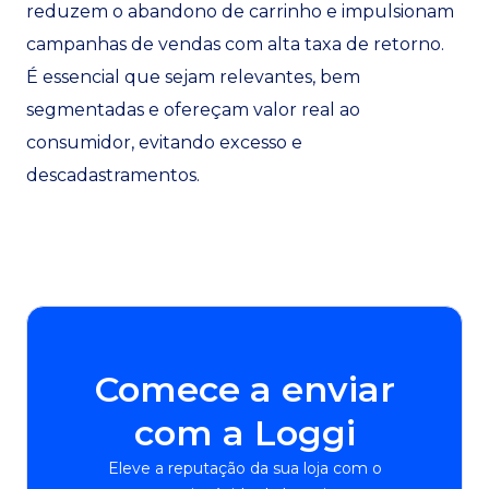
reduzem o abandono de carrinho e impulsionam
campanhas de vendas com alta taxa de retorno.
É essencial que sejam relevantes, bem
segmentadas e ofereçam valor real ao
consumidor, evitando excesso e
descadastramentos.
Comece a enviar
com a Loggi
Eleve a reputação da sua loja com o