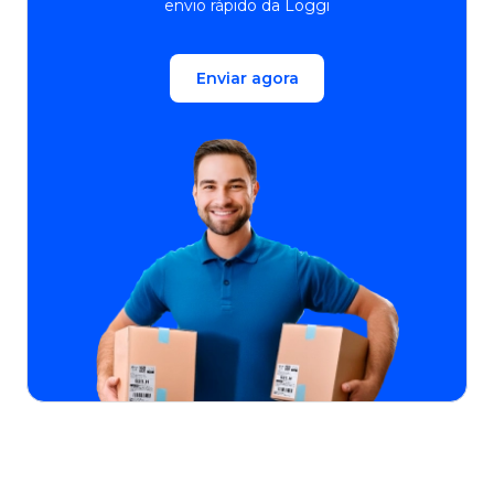
envio rápido da Loggi
Enviar agora