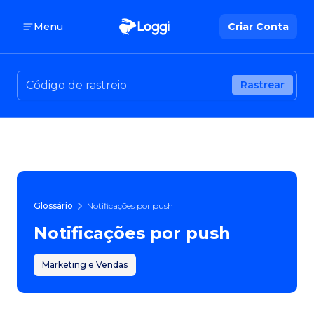
Menu
Criar Conta
Rastrear
Glossário
Notificações por push
Notificações por push
Marketing e Vendas