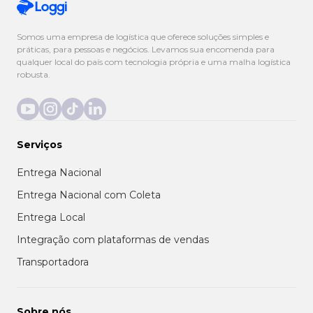
Somos uma empresa de logística que oferece soluções simples e
práticas, para pessoas e negócios. Levamos sua encomenda para
qualquer local do país com tecnologia própria e uma malha logística
robusta.
Serviços
Entrega Nacional
Entrega Nacional com Coleta
Entrega Local
Integração com plataformas de vendas
Transportadora
Sobre nós