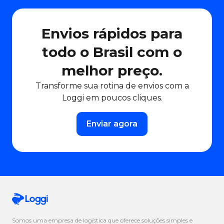
Envios rápidos para
todo o Brasil com o
melhor preço.
Transforme sua rotina de envios com a
Loggi em poucos cliques.
Enviar agora
Somos uma empresa de logística que oferece soluções simples e