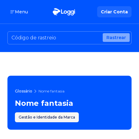
Menu
Criar Conta
Rastrear
Glossário
Nome fantasia
Nome fantasia
Gestão e Identidade da Marca