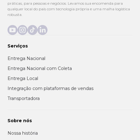
práticas, para pessoas e negócios. Levamos sua encomenda para
qualquer local do país com tecnologia própria e uma malha logística
robusta.
Serviços
Entrega Nacional
Entrega Nacional com Coleta
Entrega Local
Integração com plataformas de vendas
Transportadora
Sobre nós
Nossa história