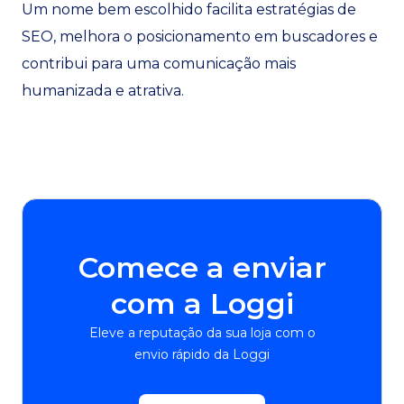
Um nome bem escolhido facilita estratégias de
SEO, melhora o posicionamento em buscadores e
contribui para uma comunicação mais
humanizada e atrativa.
Comece a enviar
com a Loggi
Eleve a reputação da sua loja com o
envio rápido da Loggi