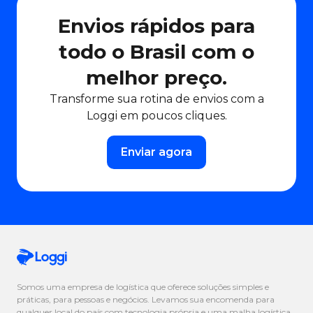
Envios rápidos para
todo o Brasil com o
melhor preço.
Transforme sua rotina de envios com a
Loggi em poucos cliques.
Enviar agora
Somos uma empresa de logística que oferece soluções simples e
práticas, para pessoas e negócios. Levamos sua encomenda para
qualquer local do país com tecnologia própria e uma malha logística