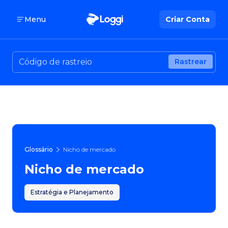
Menu
Criar Conta
Rastrear
Glossário
Nicho de mercado
Nicho de mercado
Estratégia e Planejamento