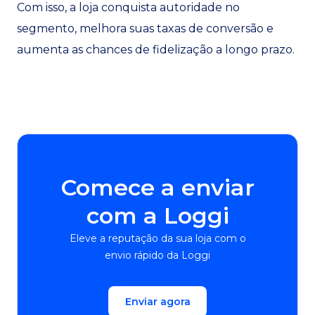
Com isso, a loja conquista autoridade no
segmento, melhora suas taxas de conversão e
aumenta as chances de fidelização a longo prazo.
Comece a enviar
com a Loggi
Eleve a reputação da sua loja com o
envio rápido da Loggi
Enviar agora