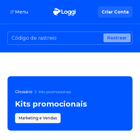
Menu
Criar Conta
Rastrear
Glossário
Kits promocionais
Kits promocionais
Marketing e Vendas