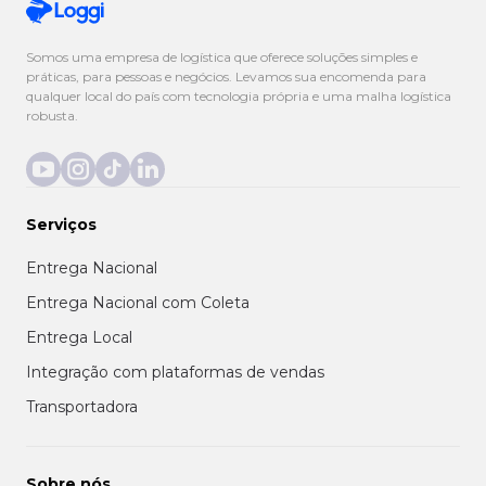
Somos uma empresa de logística que oferece soluções simples e
práticas, para pessoas e negócios. Levamos sua encomenda para
qualquer local do país com tecnologia própria e uma malha logística
robusta.
Serviços
Entrega Nacional
Entrega Nacional com Coleta
Entrega Local
Integração com plataformas de vendas
Transportadora
Sobre nós