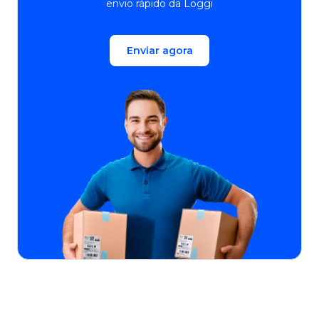
envio rápido da Loggi
Enviar agora