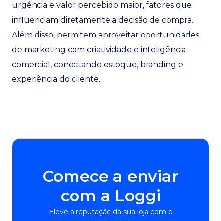
urgência e valor percebido maior, fatores que
influenciam diretamente a decisão de compra.
Além disso, permitem aproveitar oportunidades
de marketing com criatividade e inteligência
comercial, conectando estoque, branding e
experiência do cliente.
Comece a enviar
com a Loggi
Eleve a reputação da sua loja com o