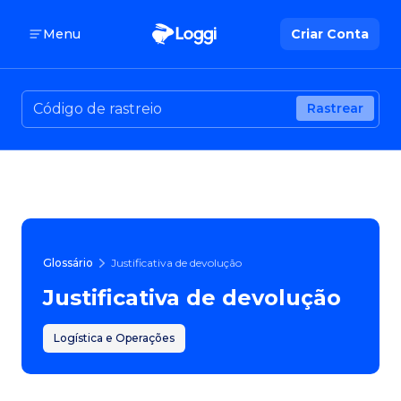
Menu
Criar Conta
Rastrear
Glossário
Justificativa de devolução
Justificativa de devolução
Logística e Operações