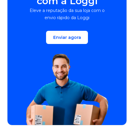
com a Loggi
Eleve a reputação da sua loja com o
envio rápido da Loggi
Enviar agora