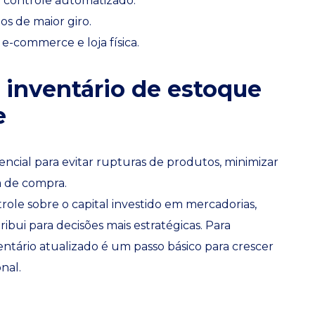
a controle automatizado.
os de maior giro.
e-commerce e loja física.
 inventário de estoque
e
ncial para evitar rupturas de produtos, minimizar
a de compra.
ole sobre o capital investido em mercadorias,
ribui para decisões mais estratégicas. Para
tário atualizado é um passo básico para crescer
nal.