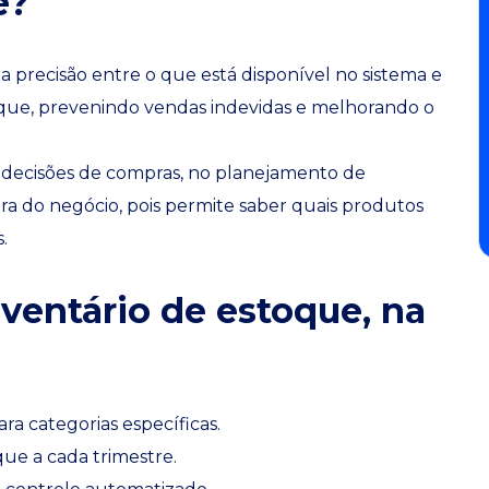
e?
 a precisão entre o que está disponível no sistema e
oque, prevenindo vendas indevidas e melhorando o
 decisões de compras, no planejamento de
ra do negócio, pois permite saber quais produtos
.
ventário de estoque, na
ra categorias específicas.
e a cada trimestre.