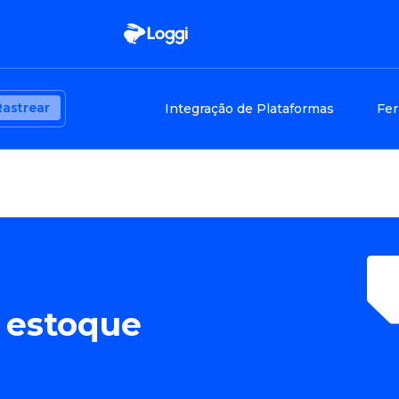
Rastrear
Integração de Plataformas
Fer
e estoque