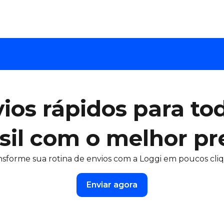
ios rápidos para to
sil com o melhor pr
nsforme sua rotina de envios com a Loggi em poucos cliq
Enviar agora