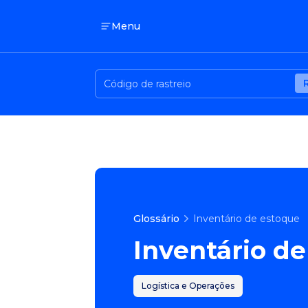
Menu
Glossário
Inventário de estoque
Inventário d
Logística e Operações