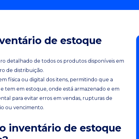
nventário de estoque
tro detalhado de todos os produtos disponíveis em
o de distribuição.
 física ou digital dos itens, permitindo que a
ue tem em estoque, onde está armazenado e em
tal para evitar erros em vendas, rupturas de
vio ou vencimento.
 o inventário de estoque