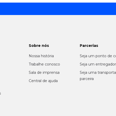
Sobre nós
Parcerias
Nossa história
Seja um ponto de c
m
Trabalhe conosco
Seja um entregado
Sala de imprensa
Seja uma transport
parceira
Central de ajuda
s