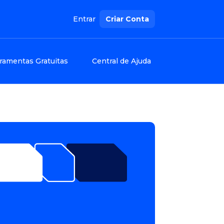
Entrar
Criar Conta
ramentas Gratuitas
Central de Ajuda