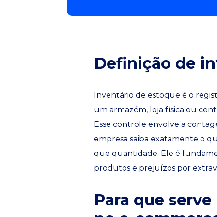
Definição de i
Inventário de estoque é o regis
um armazém, loja física ou centr
Esse controle envolve a contagem
empresa saiba exatamente o q
que quantidade. Ele é fundamen
produtos e prejuízos por extra
Para que serve