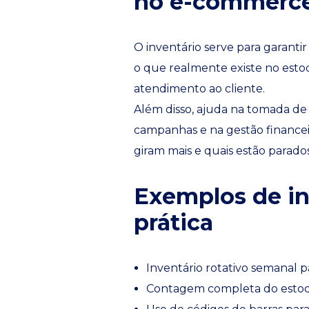
no e-commerc
O inventário serve para garantir
o que realmente existe no est
atendimento ao cliente.
Além disso, ajuda na tomada de
campanhas e na gestão financei
giram mais e quais estão parados
Exemplos de in
prática
Inventário rotativo semanal pa
Contagem completa do estoqu