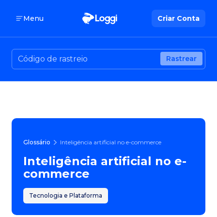
Menu
Criar Conta
Rastrear
Glossário
Inteligência artificial no e-commerce
Inteligência artificial no e-
commerce
Tecnologia e Plataforma