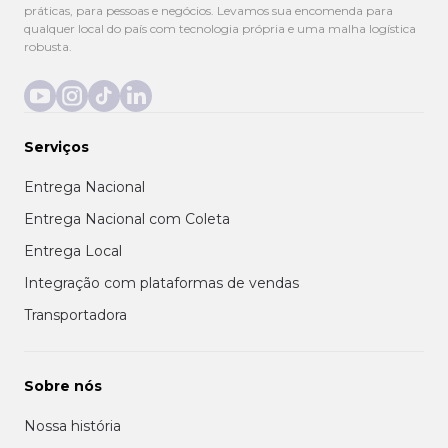
práticas, para pessoas e negócios. Levamos sua encomenda para
qualquer local do país com tecnologia própria e uma malha logística
robusta.
Serviços
Entrega Nacional
Entrega Nacional com Coleta
Entrega Local
Integração com plataformas de vendas
Transportadora
Sobre nós
Nossa história