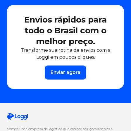
Envios rápidos para
todo o Brasil com o
melhor preço.
Transforme sua rotina de envios com a
Loggi em poucos cliques.
Enviar agora
Somos uma empresa de logística que oferece soluções simples e