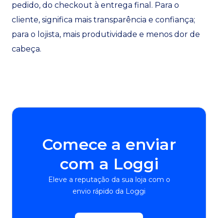
pedido, do checkout à entrega final. Para o
cliente, significa mais transparência e confiança;
para o lojista, mais produtividade e menos dor de
cabeça.
Comece a enviar
com a Loggi
Eleve a reputação da sua loja com o
envio rápido da Loggi