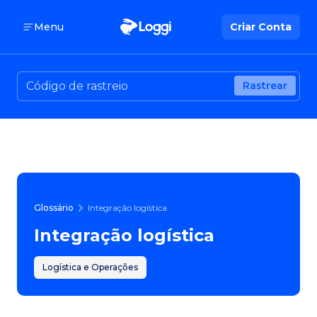
Menu
Criar Conta
Rastrear
Glossário
Integração logística
Integração logística
Logística e Operações