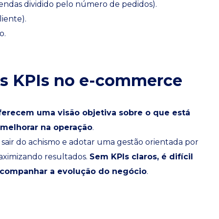
vendas dividido pelo número de pedidos).
iente).
o.
os KPIs no e-commerce
ferecem uma visão objetiva sobre o que está
 melhorar na operação
.
air do achismo e adotar uma gestão orientada por
aximizando resultados.
Sem KPIs claros, é difícil
acompanhar a evolução do negócio
.