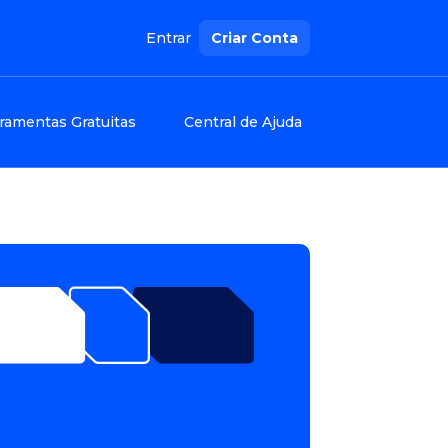
Entrar
Criar Conta
ramentas Gratuitas
Central de Ajuda