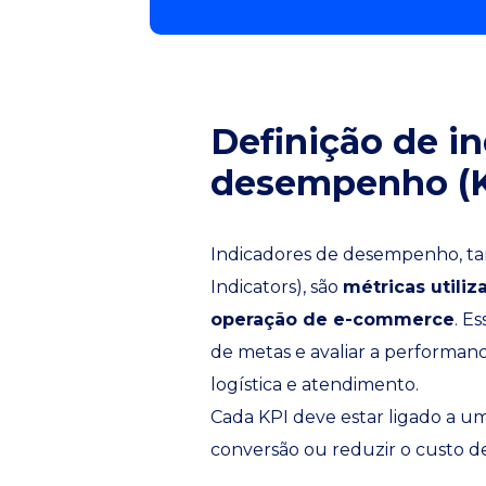
Definição de i
desempenho (K
Indicadores de desempenho, t
Indicators), são
métricas utili
operação de e-commerce
. E
de metas e avaliar a performanc
logística e atendimento.
Cada KPI deve estar ligado a u
conversão ou reduzir o custo de