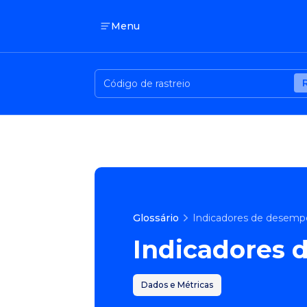
Menu
Glossário
Indicadores de desemp
Indicadores 
Dados e Métricas