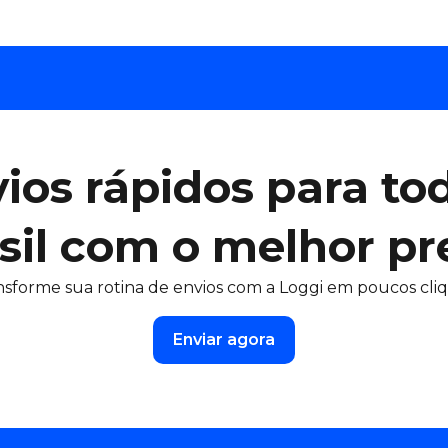
ios rápidos para to
sil com o melhor pr
nsforme sua rotina de envios com a Loggi em poucos cliq
Enviar agora