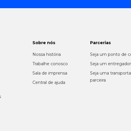
Sobre nós
Parcerias
Nossa história
Seja um ponto de c
m
Trabalhe conosco
Seja um entregado
Sala de imprensa
Seja uma transport
parceira
Central de ajuda
s