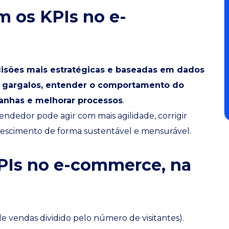
m os KPIs no e-
isões mais estratégicas e baseadas em dados
ar gargalos, entender o comportamento do
anhas e melhorar processos
.
ndedor pode agir com mais agilidade, corrigir
rescimento de forma sustentável e mensurável.
PIs no e-commerce, na
 vendas dividido pelo número de visitantes).