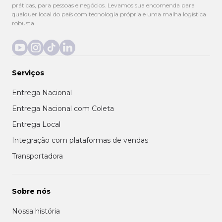
práticas, para pessoas e negócios. Levamos sua encomenda para
qualquer local do país com tecnologia própria e uma malha logística
robusta.
Serviços
Entrega Nacional
Entrega Nacional com Coleta
Entrega Local
Integração com plataformas de vendas
Transportadora
Sobre nós
Nossa história