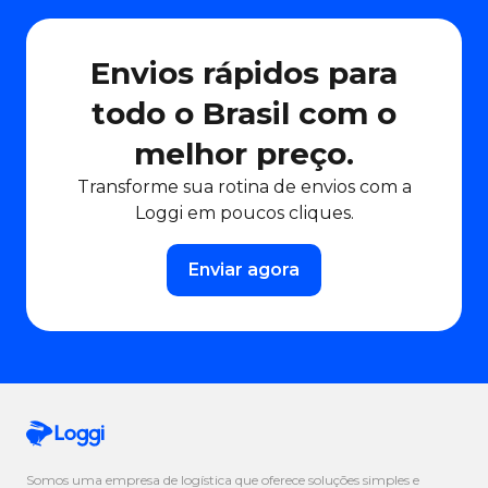
Envios rápidos para
todo o Brasil com o
melhor preço.
Transforme sua rotina de envios com a
Loggi em poucos cliques.
Enviar agora
Somos uma empresa de logística que oferece soluções simples e