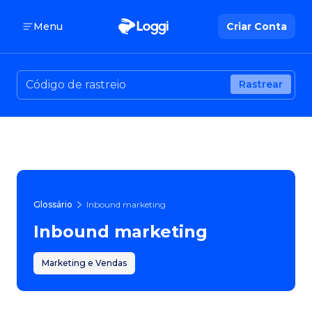
Menu
Criar Conta
Rastrear
Glossário
Inbound marketing
Inbound marketing
Marketing e Vendas