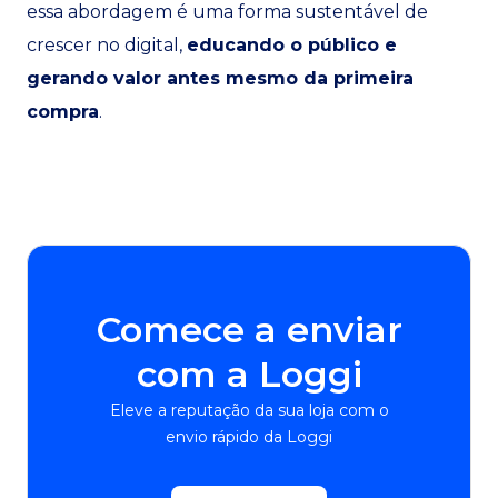
essa abordagem é uma forma sustentável de
crescer no digital,
educando o público e
gerando valor antes mesmo da primeira
compra
.
Comece a enviar
com a Loggi
Eleve a reputação da sua loja com o
envio rápido da Loggi