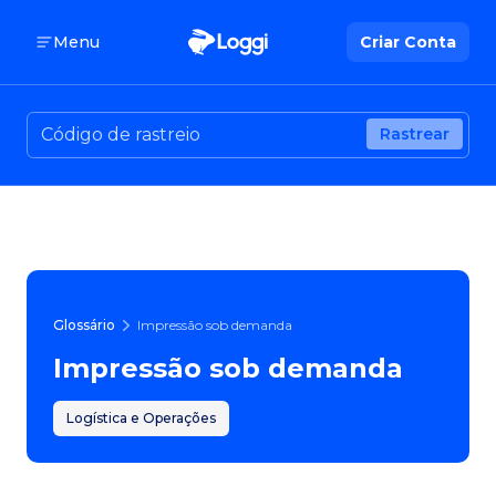
Menu
Criar Conta
Rastrear
Glossário
Impressão sob demanda
Impressão sob demanda
Logística e Operações