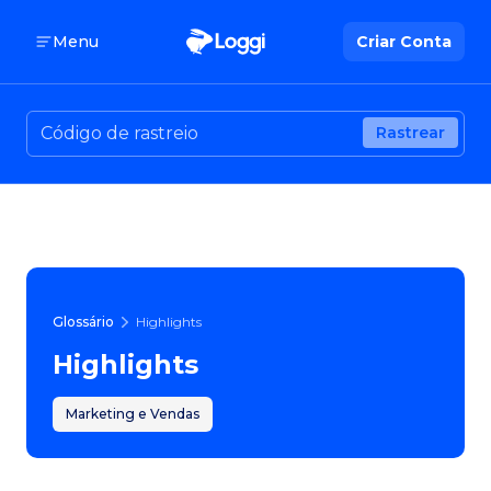
Menu
Criar Conta
Rastrear
Glossário
Highlights
Highlights
Marketing e Vendas