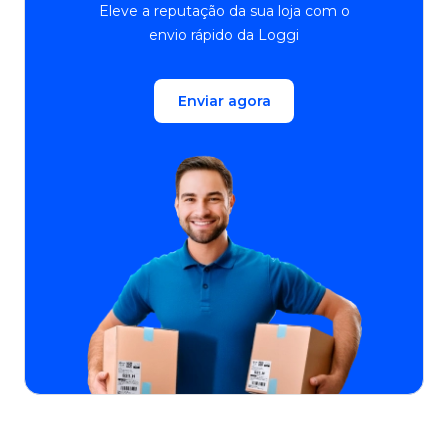
Eleve a reputação da sua loja com o
envio rápido da Loggi
Enviar agora