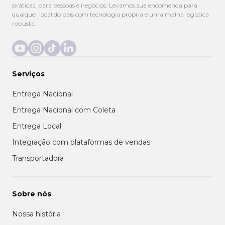
práticas, para pessoas e negócios. Levamos sua encomenda para
qualquer local do país com tecnologia própria e uma malha logística
robusta.
Serviços
Entrega Nacional
Entrega Nacional com Coleta
Entrega Local
Integração com plataformas de vendas
Transportadora
Sobre nós
Nossa história