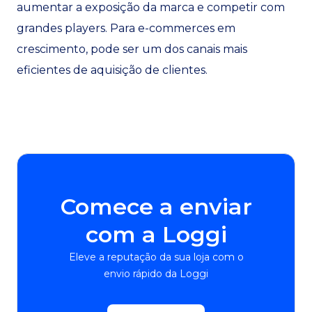
aumentar a exposição da marca e competir com
grandes players. Para e-commerces em
crescimento, pode ser um dos canais mais
eficientes de aquisição de clientes.
Comece a enviar
com a Loggi
Eleve a reputação da sua loja com o
envio rápido da Loggi