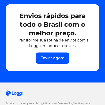
Envios rápidos para
todo o Brasil com o
melhor preço.
Transforme sua rotina de envios com a
Loggi em poucos cliques.
Enviar agora
Somos uma empresa de logística que oferece soluções simples e