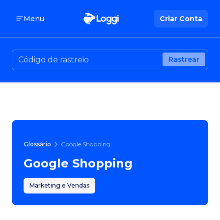
Menu
Criar Conta
Rastrear
Glossário
Google Shopping
Google Shopping
Marketing e Vendas