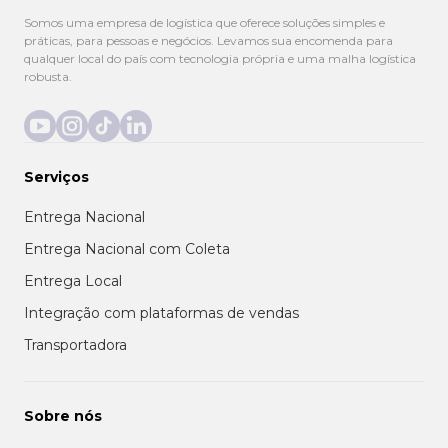
Somos uma empresa de logística que oferece soluções simples e
práticas, para pessoas e negócios. Levamos sua encomenda para
qualquer local do país com tecnologia própria e uma malha logística
robusta.
Serviços
Entrega Nacional
Entrega Nacional com Coleta
Entrega Local
Integração com plataformas de vendas
Transportadora
Sobre nós