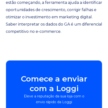
estão começando, a ferramenta ajuda a identificar
oportunidades de crescimento, corrigir falhas e
otimizar o investimento em marketing digital.
Saber interpretar os dados do GA é um diferencial
competitivo no e-commerce.
Comece a enviar
com a Loggi
Eleve a reputação da sua loja com o
envio rápido da Loggi