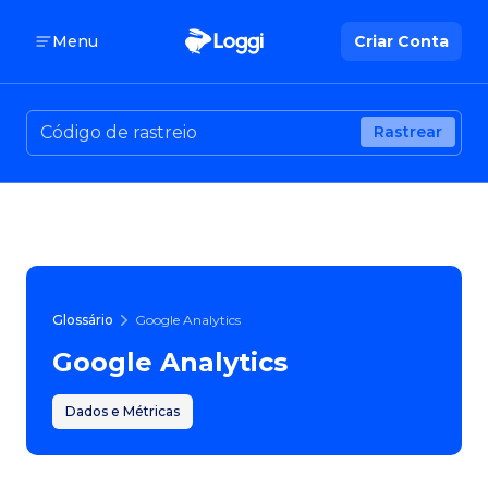
Menu
Criar Conta
Rastrear
Glossário
Google Analytics
Google Analytics
Dados e Métricas