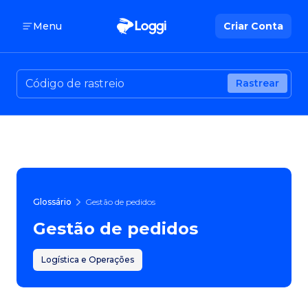
Menu
Criar Conta
Rastrear
Glossário
Gestão de pedidos
Gestão de pedidos
Logística e Operações