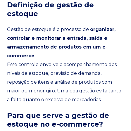
Definição de gestão de
estoque
Gestão de estoque é o processo de
organizar,
controlar e monitorar a entrada, saída e
armazenamento de produtos em um e-
commerce
.
Esse controle envolve o acompanhamento dos
níveis de estoque, previsão de demanda,
reposição de itens e análise de produtos com
maior ou menor giro. Uma boa gestão evita tanto
a falta quanto o excesso de mercadorias.
Para que serve a gestão de
estoque no e-commerce?