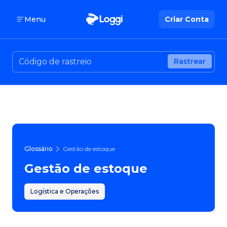
Menu
Criar Conta
Rastrear
Glossário
Gestão de estoque
Gestão de estoque
Logística e Operações