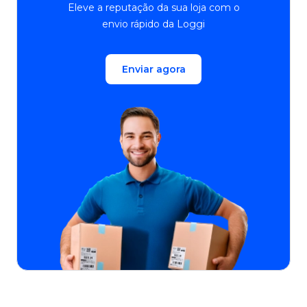
Eleve a reputação da sua loja com o
envio rápido da Loggi
Enviar agora