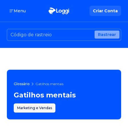
Menu
Criar Conta
Rastrear
Glossário
Gatilhos mentais
Gatilhos mentais
Marketing e Vendas