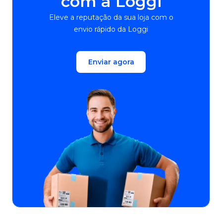
com a Loggi
Eleve a reputação da sua loja com o
envio rápido da Loggi
Enviar agora