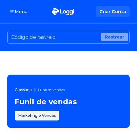
Menu
Criar Conta
Rastrear
Glossário
Funil de vendas
Funil de vendas
Marketing e Vendas