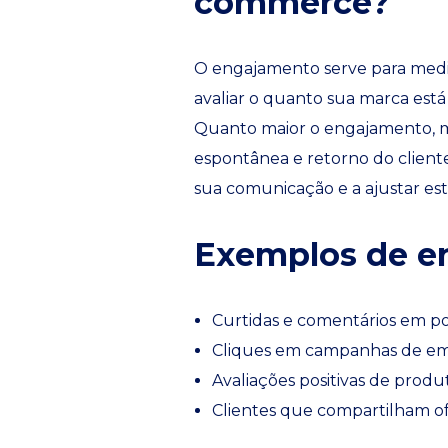
commerce?
O engajamento serve para medir
avaliar o quanto sua marca est
Quanto maior o engajamento, 
espontânea e retorno do client
sua comunicação e a ajustar est
Exemplos de en
Curtidas e comentários em pos
Cliques em campanhas de ema
Avaliações positivas de produ
Clientes que compartilham of