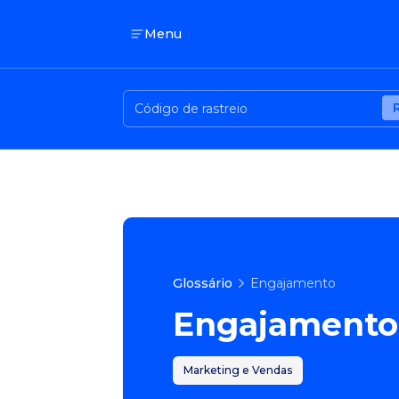
Menu
Glossário
Engajamento
Engajamento
Marketing e Vendas