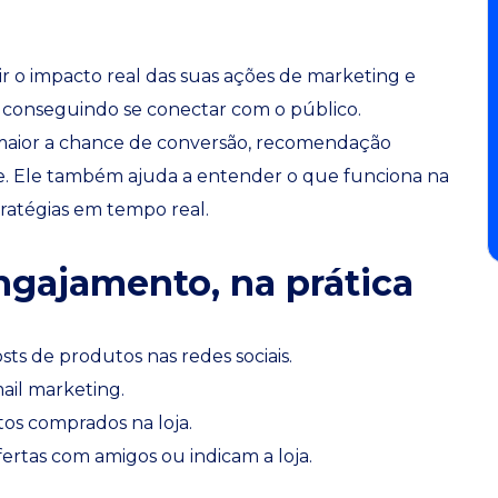
 o impacto real das suas ações de marketing e
á conseguindo se conectar com o público.
maior a chance de conversão, recomendação
e. Ele também ajuda a entender o que funciona na
ratégias em tempo real.
gajamento, na prática
ts de produtos nas redes sociais.
il marketing.
tos comprados na loja.
ertas com amigos ou indicam a loja.