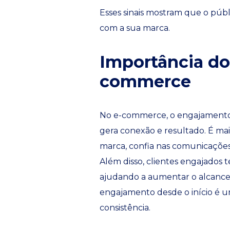
Esses sinais mostram que o públi
com a sua marca.
Importância do
commerce
No e-commerce, o engajamento é
gera conexão e resultado. É mai
marca, confia nas comunicações
Além disso, clientes engajados
ajudando a aumentar o alcance 
engajamento desde o início é u
consistência.