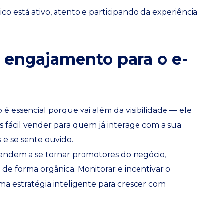
co está ativo, atento e participando da experiência
 engajamento para o e-
 essencial porque vai além da visibilidade — ele
s fácil vender para quem já interage com a sua
 e se sente ouvido.
 tendem a se tornar promotores do negócio,
de forma orgânica. Monitorar e incentivar o
ma estratégia inteligente para crescer com