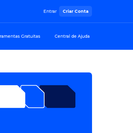
Entrar
Criar Conta
ramentas Gratuitas
Central de Ajuda