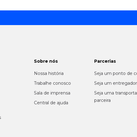
Sobre nós
Parcerias
Nossa história
Seja um ponto de c
m
Trabalhe conosco
Seja um entregado
Sala de imprensa
Seja uma transport
parceira
Central de ajuda
s