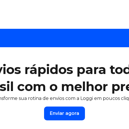
ios rápidos para to
sil com o melhor pr
nsforme sua rotina de envios com a Loggi em poucos cliq
Enviar agora