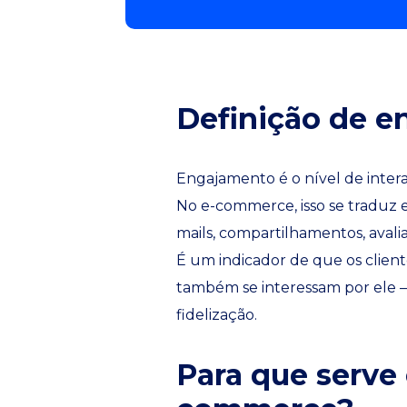
Definição de 
Engajamento é o nível de inter
No e-commerce, isso se traduz e
mails, compartilhamentos, aval
É um indicador de que os clie
também se interessam por ele —
fidelização.
Para que serve