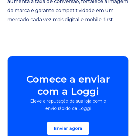
aumenta a taxa de conversão, fortalece a imagem
da marca e garante competitividade em um
mercado cada vez mais digital e mobile-first.
Comece a enviar
com a Loggi
Eleve a reputação da sua loja com o
envio rápido da Loggi
Enviar agora