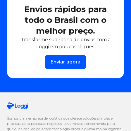
Envios rápidos para
todo o Brasil com o
melhor preço.
Transforme sua rotina de envios com a
Loggi em poucos cliques.
Enviar agora
Somos uma empresa de logística que oferece soluções simples e
práticas, para pessoas e negócios. Levamos sua encomenda para
qualquer local do país com tecnologia própria e uma malha logística