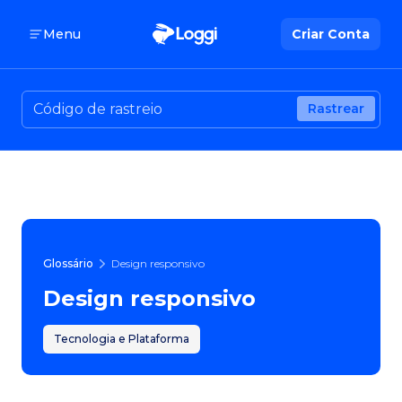
Menu
Criar Conta
Rastrear
Glossário
Design responsivo
Design responsivo
Tecnologia e Plataforma