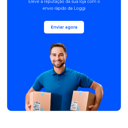
Eleve a reputação da sua loja com o
envio rápido da Loggi
Enviar agora