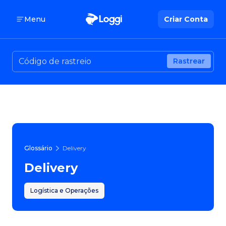
Menu
Criar Conta
Rastrear
Glossário
Delivery
Delivery
Logística e Operações