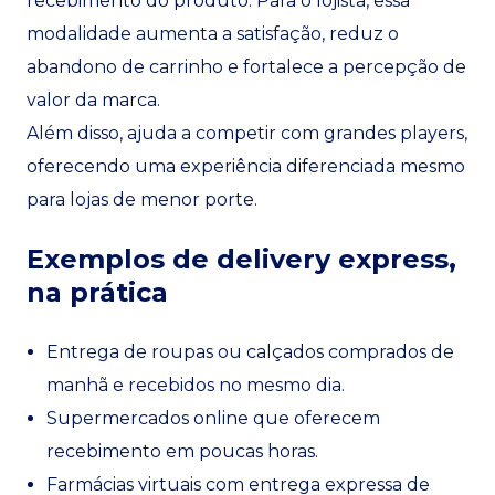
recebimento do produto. Para o lojista, essa
modalidade aumenta a satisfação, reduz o
abandono de carrinho e fortalece a percepção de
valor da marca.
Além disso, ajuda a competir com grandes players,
oferecendo uma experiência diferenciada mesmo
para lojas de menor porte.
Exemplos de delivery express,
na prática
Entrega de roupas ou calçados comprados de
manhã e recebidos no mesmo dia.
Supermercados online que oferecem
recebimento em poucas horas.
Farmácias virtuais com entrega expressa de