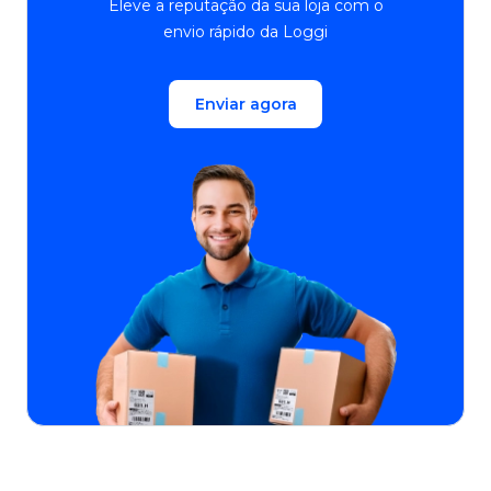
Eleve a reputação da sua loja com o
envio rápido da Loggi
Enviar agora