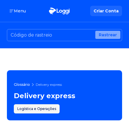
Menu
Criar Conta
Rastrear
Glossário
Delivery express
Delivery express
Logística e Operações